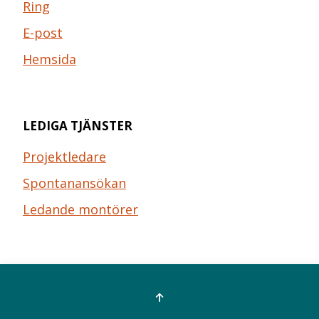
Ring
E-post
Hemsida
LEDIGA TJÄNSTER
Projektledare
Spontanansökan
Ledande montörer