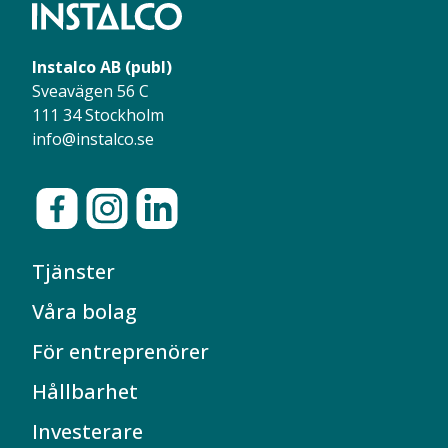
Instalco AB (publ)
Sveavägen 56 C
111 34 Stockholm
info@instalco.se
Tjänster
Våra bolag
För entreprenörer
Hållbarhet
Investerare