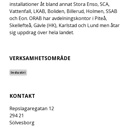
installationer åt bland annat Stora Enso, SCA,
Vattenfall, LKAB, Boliden, Billerud, Holmen, SSAB
och Eon. ORAB har avdelningskontor i Piteå,
Skellefteå, Gävle (HK), Karlstad och Lund men åtar
sig uppdrag över hela landet.
VERKSAMHETSOMRÅDE
Industri
KONTAKT
Repslagaregatan 12
294 21
Sölvesborg