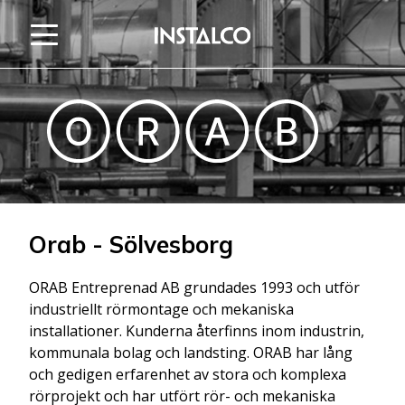
Hoppa till innehåll
Orab - Sölvesborg
ORAB Entreprenad AB grundades 1993 och utför
industriellt rörmontage och mekaniska
installationer. Kunderna återfinns inom industrin,
kommunala bolag och landsting. ORAB har lång
och gedigen erfarenhet av stora och komplexa
rörprojekt och har utfört rör- och mekaniska