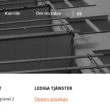
Karriär
Om Instalco
SE
T
LEDIGA TJÄNSTER
gränd 2
Öppen ansökan