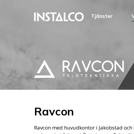
Hoppa till innehåll
Tjänster
Ravcon
Ravcon med huvudkontor i Jakobstad och 