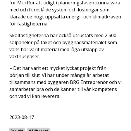
för Moi Rör att tidigt i planeringsfasen kunna vara
med och föreslå de system och lösningar som
klarade de högt uppsatta energi- och klimatkraven
för fastigheterna.
Skolfastigheterna har också utrustats med 2 500
solpaneler på taket och byggnadsmaterialet som
valts har varit material med låga utsläpp av
växthusgaser.
– Det har varit ett mycket lyckat projekt från
början till slut. Vi har under många år arbetat
tillsammans med byggaren BRG Entreprenör och vi
samarbetar bra och de känner till vår kompetens
och vad vi kan leverera.
2023-08-17
Projekt
Hållbarhet