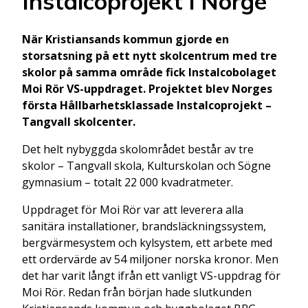
Instalcoprojekt i Norge
När Kristiansands kommun gjorde en
storsatsning på ett nytt skolcentrum med tre
skolor på samma område fick Instalcobolaget
Moi Rör VS-uppdraget. Projektet blev Norges
första Hållbarhetsklassade Instalcoprojekt –
Tangvall skolcenter.
Det helt nybyggda skolområdet består av tre
skolor – Tangvall skola, Kulturskolan och Sögne
gymnasium – totalt 22 000 kvadratmeter.
Uppdraget för Moi Rör var att leverera alla
sanitära installationer, brandsläckningssystem,
bergvärmesystem och kylsystem, ett arbete med
ett ordervärde av 54 miljoner norska kronor. Men
det har varit långt ifrån ett vanligt VS-uppdrag för
Moi Rör. Redan från början hade slutkunden