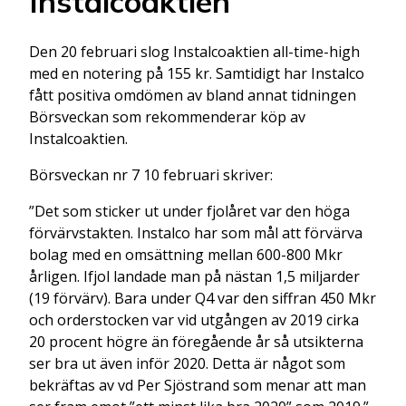
Instalcoaktien
Den 20 februari slog Instalcoaktien all-time-high
med en notering på 155 kr. Samtidigt har Instalco
fått positiva omdömen av bland annat tidningen
Börsveckan som rekommenderar köp av
Instalcoaktien.
Börsveckan nr 7 10 februari skriver:
”Det som sticker ut under fjolåret var den höga
förvärvstakten. Instalco har som mål att förvärva
bolag med en omsättning mellan 600-800 Mkr
årligen. Ifjol landade man på nästan 1,5 miljarder
(19 förvärv). Bara under Q4 var den siffran 450 Mkr
och orderstocken var vid utgången av 2019 cirka
20 procent högre än föregående år så utsikterna
ser bra ut även inför 2020. Detta är något som
bekräftas av vd Per Sjöstrand som menar att man