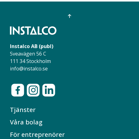
Instalco AB (publ)
Sveavägen 56 C
111 34 Stockholm
info@instalco.se
Tjänster
Våra bolag
För entreprenörer