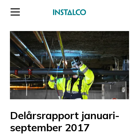
Hoppa till innehåll
Delårsrapport januari-
september 2017