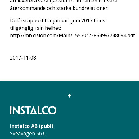
att leverera våra tjänster inom ramen för våra
återkommande och starka kundrelationer.
Delårsrapport för januari-juni 2017 finns
tillgänglig i sin helhet:
http://mb.cision.com/Main/15570/2385499/748094.pdf
2017-11-08
Instalco AB (publ)
Sveavägen 56 C