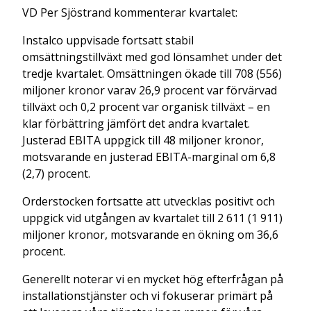
VD Per Sjöstrand kommenterar kvartalet:
Instalco uppvisade fortsatt stabil
omsättningstillväxt med god lönsamhet under det
tredje kvartalet. Omsättningen ökade till 708 (556)
miljoner kronor varav 26,9 procent var förvärvad
tillväxt och 0,2 procent var organisk tillväxt – en
klar förbättring jämfört det andra kvartalet.
Justerad EBITA uppgick till 48 miljoner kronor,
motsvarande en justerad EBITA-marginal om 6,8
(2,7) procent.
Orderstocken fortsatte att utvecklas positivt och
uppgick vid utgången av kvartalet till 2 611 (1 911)
miljoner kronor, motsvarande en ökning om 36,6
procent.
Generellt noterar vi en mycket hög efterfrågan på
installationstjänster och vi fokuserar primärt på