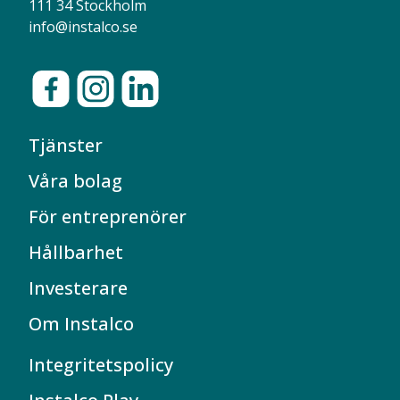
111 34 Stockholm
info@instalco.se
Tjänster
Våra bolag
För entreprenörer
Hållbarhet
Investerare
Om Instalco
Integritetspolicy