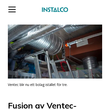
Hoppa till innehåll
Ventec blir nu ett bolag istället för tre.
Fusion av Ventec-