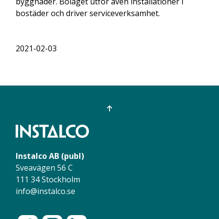
byggnader. Bolaget utför även installationer i
bostäder och driver serviceverksamhet.
2021-02-03
Instalco AB (publ)
Sveavägen 56 C
111 34 Stockholm
info@instalco.se