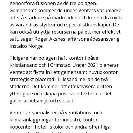
genomföra fusionen av de tre bolagen.
Gemensamt kommer de under Ventecs varumärke
att stå starkare på marknaden och kunna dra nytta
av varandras styrkor och specialistkunskaper. De
kan också utnyttja resurserna på ett mer effektivt
sätt, säger Roger Aksnes, affärsområdesansvarig
Instalco Norge.
Tidigare har bolagen haft kontor i både
Kristiansand och i Grimstad. Under 2021 planerar
Ventec att flytta in i ett gemensamt huvudkontor
strategiskt placerad i Lillesand mellan de två
städerna. Det kommer att effektivisera driften
ytterligare och skapa positiva effekter när det
gäller arbetsmiljö och socialt.
Ventec är specialister på ventilations- och
klimatanläggningar för industri, kontor,
köpcenter, hotell, skolor och andra offentliga