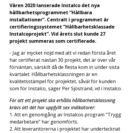
Våren 2020 lanserade Instalco det nya
hållbarhetsprogrammet ”Hållbara
installationer”. Centralt i programmet är
certifieringssystemet ”Hållbarhetsklassade
Instalcoprojekt”. Vid årets slut kunde 27
projekt summeras som certifierade.
- Jag är mycket nöjd med att vi redan första året
har certifierat nästan 30 projekt, det är över vår
förväntan, särskilt då de flesta kom in under sista
kvartalet. Hållbarhetsklassningen är en
kvalitetsstämpel för projektet, såväl för kunden
som för Instalco, säger Per Sjöstrand, vd i Instalco.
För att ett projekt ska erhålla hållbarhetsklassning
krävs att det har uppfyllt sex indikatorer:
1. Att en genomgång av Instalcos program ”Trygg
medarbetare” har genomförts.
2. Att leverantörerna i projektet har undertecknat