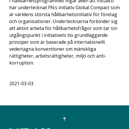
I hållbarhetsprogrammet ingår även att Instalco
har undertecknat FN:s initiativ Global Compact som
är världens största hållbarhetsinitiativ för företag
och organisationer. Undertecknarna förbinder sig
att aktivt arbeta för hållbarhetsfrågor som tar sin
utgångspunkt i initiativets tio grundläggande
principer som är baserade på internationellt
vedertagna konventioner om mänskliga
rättigheter, arbetsrättigheter, miljö och anti-
korruption.
2021-03-03