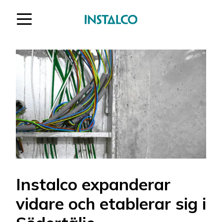
Hoppa till innehåll
Instalco expanderar
vidare och etablerar sig i