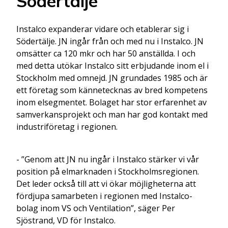
Södertälje
Instalco expanderar vidare och etablerar sig i
Södertälje. JN ingår från och med nu i Instalco. JN
omsätter ca 120 mkr och har 50 anställda. I och
med detta utökar Instalco sitt erbjudande inom el i
Stockholm med omnejd. JN grundades 1985 och är
ett företag som kännetecknas av bred kompetens
inom elsegmentet. Bolaget har stor erfarenhet av
samverkansprojekt och man har god kontakt med
industriföretag i regionen.
- ”Genom att JN nu ingår i Instalco stärker vi vår
position på elmarknaden i Stockholmsregionen.
Det leder också till att vi ökar möjligheterna att
fördjupa samarbeten i regionen med Instalco-
bolag inom VS och Ventilation”, säger Per
Sjöstrand, VD för Instalco.