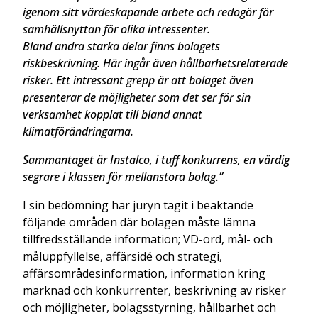
igenom sitt värdeskapande arbete och redogör för
samhällsnyttan för olika intressenter.
Bland andra starka delar finns bolagets
riskbeskrivning. Här ingår även hållbarhetsrelaterade
risker. Ett intressant grepp är att bolaget även
presenterar de möjligheter som det ser för sin
verksamhet kopplat till bland annat
klimatförändringarna.
Sammantaget är Instalco, i tuff konkurrens, en värdig
segrare i klassen för mellanstora bolag.”
I sin bedömning har juryn tagit i beaktande
följande områden där bolagen måste lämna
tillfredsställande information; VD-ord, mål- och
måluppfyllelse, affärsidé och strategi,
affärsområdesinformation, information kring
marknad och konkurrenter, beskrivning av risker
och möjligheter, bolagsstyrning, hållbarhet och