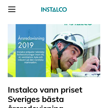
Hoppa till innehåll
Instalco vann priset
Sveriges bästa