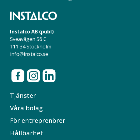
Instalco AB (publ)
Sveavägen 56 C
111 34 Stockholm
info@instalco.se
Tjänster
Våra bolag
För entreprenörer
Hållbarhet