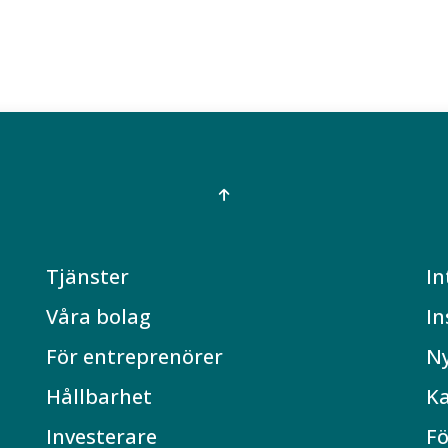
Tjänster
In
Våra bolag
In
För entreprenörer
N
Hållbarhet
Ka
Investerare
Fö