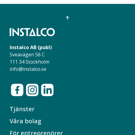
Instalco AB (publ)
Sveavägen 56 C
111 34 Stockholm
info@instalco.se
Tjänster
Våra bolag
För entreprenörer