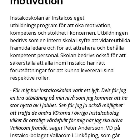
motivation
Instalcoskolan är Instalcos eget
utbildningsprogram för att öka motivation,
kompetens och stolthet i koncernen. Utbildningen
bedrivs som en intern skola i syfte att vidareutbilda
framtida ledare och för att attrahera och behålla
kompetent personal. Skolan bedrivs också för att
säkerställa att alla inom Instalco har rätt
förutsättningar för att kunna leverera i sina
respektive roller.
- För mig har Instalcoskolan varit ett lyft. Dels får jag
en bra utbildning på min nivå som jag kommer att ha
stor nytta av i jobbet. Sen får jag ju också möjlighet
att träffa de andra VD:arna i övriga Instalcobolag
vilket är otroligt värdefullt för mig när jag ska driva
Vallacom framåt,
säger Peter Andersson, VD på
Instalco-bolaget Vallacom i Linköping, som går