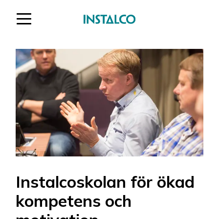
Hoppa till innehåll
Instalcoskolan för ökad
kompetens och