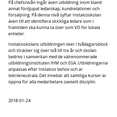
På chefsnivån ingår även utbildning inom bland
annat fördjupat ledarskap, kundrelationer och
försäljning. På denna nivå syftar Instalcoskolan
även till att identifiera skickliga ledare som i
framtiden ska kunna ta över som VD för lokala
enheter.
Instalcoskolans utbildningen sker i tvådagarsblock
och sträcker sig över två till tre år och skolan
bedrivs i samverkan med de välrenommerade
utbildningsinstituten IHM och EGA. Utbildningarna
anpassas efter Instalcos behov och är
teknikneutrala. Det innebär att samtliga kurser är
öppna för alla medarbetare oavsett disciplin.
2018-01-24