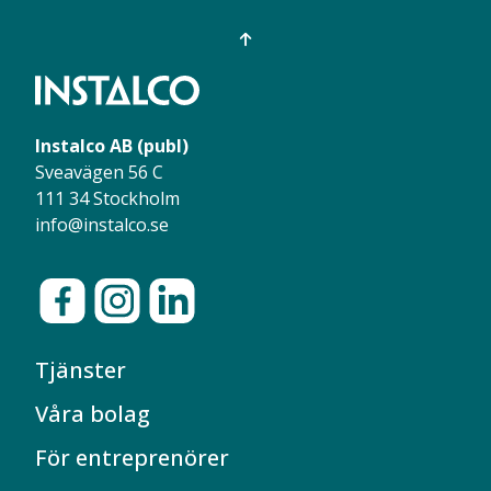
Instalco AB (publ)
Sveavägen 56 C
111 34 Stockholm
info@instalco.se
Tjänster
Våra bolag
För entreprenörer