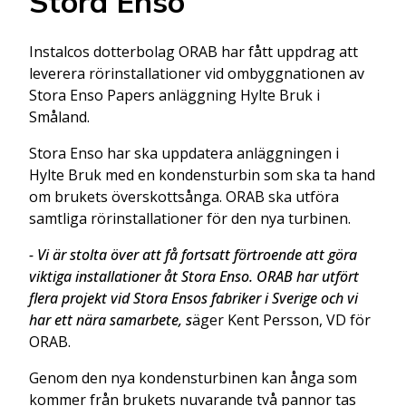
Stora Enso
Instalcos dotterbolag ORAB har fått uppdrag att
leverera rörinstallationer vid ombyggnationen av
Stora Enso Papers anläggning Hylte Bruk i
Småland.
Stora Enso har ska uppdatera anläggningen i
Hylte Bruk med en kondensturbin som ska ta hand
om brukets överskottsånga. ORAB ska utföra
samtliga rörinstallationer för den nya turbinen.
- Vi är stolta över att få fortsatt förtroende att göra
viktiga installationer åt Stora Enso. ORAB har utfört
flera projekt vid Stora Ensos fabriker i Sverige och vi
har ett nära samarbete, s
äger Kent Persson, VD för
ORAB.
Genom den nya kondensturbinen kan ånga som
kommer från brukets nuvarande två pannor tas