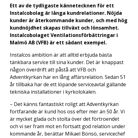
Ett av de tydligaste kännetecknen för ett
Instalcobolag är långa kundrelationer. Nöjda
kunder är återkommande kunder, och med hög
kundnöjdhet skapas tillväxt och lönsamhet.
Instalcobolaget Ventilationsförbättringar i
Malmö AB (VFB) är ett sådant exempel.
Instalcos ambition är att alltid erbjuda bästa
tänkbara service till sina kunder. Det är knappast
någon överdrift att påstå att VFB och
Adventkyrkan har en lång affärsrelation. Sedan 51
år tillbaka har de ett löpande serviceavtal gällande
tekniska installationer i kyrkolokalen.
– Det känns fantastiskt roligt att Adventkyrkan
fortfarande är kund hos oss efter mer än 50 år. Vi
är mycket glada och stolta över det förtroendet
och vi ser fram mot en fortsatt god relation under
kommande år, berättar Mikael Bönsö, servicechef