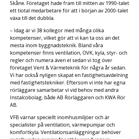
Skåne. Företaget hade fram till mitten av 1990-talet
ett tiotal medarbetare för att i början av 2000-talet
växa till det dubbla.
– Idag är vi 38 kollegor med många olika
kompetenser, vilket gör att vi kan ta oss an det
mesta inom byggnadsteknik. Bland våra
kompetenser finns ventilation, OVK, kyla, styr- och
regler och numera även el sedan vi tog över
företaget Vent & Värmeteknik för några år sedan.
Vi har också nyligen skapat en fastighetsavdelning
med fastighetstekniker. Eftersom vi inte har egna
rörläggare samarbetar vi vid behov med andra
Instalcobolag, både AB Rörläggaren och KWA Rör
AB.
VFB värnar speciellt inomhusmiljöer och är
specialister på ventilation, värmepumpar och
komfortkyla. Ventilationsanläggningar behöver