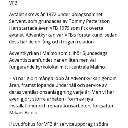
VFB.
Avtalet skrevs år 1972 under bolagsnamnet
Servent, som grundades av Tommy Pettersson.
Han startade även VFB 1979 som fick överta
avtalet. Adventkyrkan var VFB:s första kund, sedan
dess har de en lång och trogen relation.
Adventkyrkan i Malmö som tillhör Sjundedags
Adventistsamfundet har en liten men väl
fungerande kyrkolokal mitt i centrala Malmö.
– Vi har gjort många jobb åt Adventkyrkan genom
åren, främst löpande underhåll och service av
deras ventilationsanläggning varje år. Men vi har
även gjort större arbeten i form av nya
installationer och reparationsarbeten, fortsätter
Mikael Bönsö.
Huvudfokus för VFB är serviceuppdrag i södra