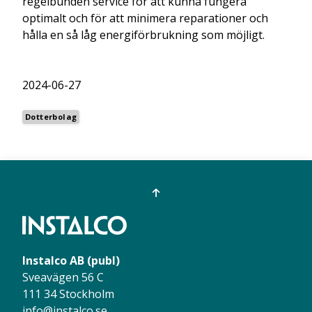
regelbunden service för att kunna fungera
optimalt och för att minimera reparationer och
hålla en så låg energiförbrukning som möjligt.
2024-06-27
Dotterbolag
Instalco AB (publ)
Sveavägen 56 C
111 34 Stockholm
info@instalco.se