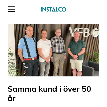
Hoppa till innehåll
Samma kund i över 50
år