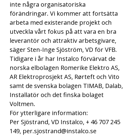
inte några organisatoriska
förändringar. Vi kommer att fortsätta
arbeta med existerande projekt och
utveckla vårt fokus på att vara en bra
leverantör och attraktiv arbetsgivare,
säger Sten-Inge Sjöström, VD för VFB.
Tidigare i år har Instalco förvärvat de
norska elbolagen Romerike Elektro AS,
AR Elektroprosjekt AS, Rørteft och Vito
samt de svenska bolagen TIMAB, Dalab,
Installatör och det finska bolaget
Voltmen.
För ytterligare information:
Per Sjöstrand, VD Instalco, + 46 707 245
149, per.sjostrand@instalco.se