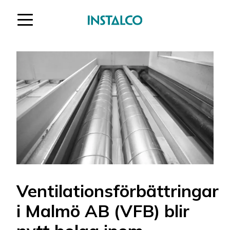
Hoppa till innehåll
Ventilationsförbättringar
i Malmö AB (VFB) blir