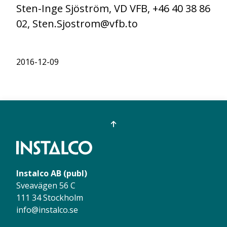
Sten-Inge Sjöström, VD VFB, +46 40 38 86
02, Sten.Sjostrom@vfb.to
2016-12-09
Instalco AB (publ)
Sveavägen 56 C
111 34 Stockholm
info@instalco.se