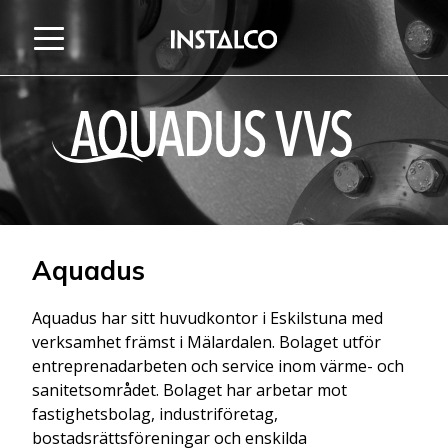
Hoppa till innehåll
Aquadus
Aquadus har sitt huvudkontor i Eskilstuna med
verksamhet främst i Mälardalen. Bolaget utför
entreprenadarbeten och service inom värme- och
sanitetsområdet. Bolaget har arbetar mot
fastighetsbolag, industriföretag,
bostadsrättsföreningar och enskilda