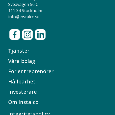
Sveavägen 56 C
111 34 Stockholm
info@instalco.se
Tjänster
Våra bolag
För entreprenörer
Hållbarhet
Investerare
Om Instalco
Integritetspolicy