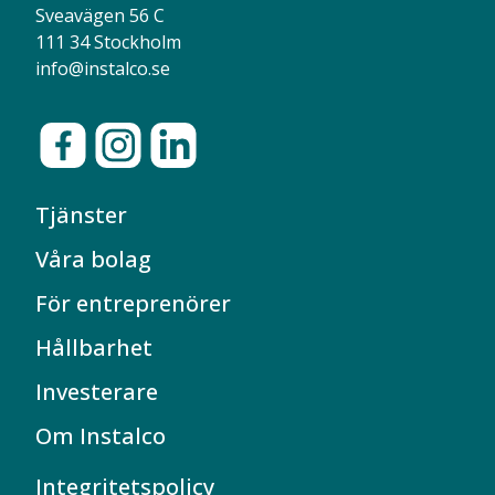
Sveavägen 56 C
111 34 Stockholm
info@instalco.se
Tjänster
Våra bolag
För entreprenörer
Hållbarhet
Investerare
Om Instalco
Integritetspolicy