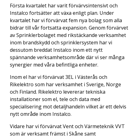
Första kvartalet har varit förvärvsintensivt och
Instalco fortsätter att växa enligt plan. Under
kvartalet har vi förvärvat fem nya bolag som alla
bidrar till vår fortsatta expansion. Genom förvärvet
av Sprinklerbolaget med rikstäckande verksamhet
inom brandskydd och sprinklersystem har vi
dessutom breddat Instalco inom ett nytt
spännande verksamhetsområde där vi ser många
synergier med våra befintliga enheter.
Inom el har vi förvärvat 3EL i Västerås och
Rikelektro som har verksamhet i Sverige, Norge
och Finland. Rikelektro levererar tekniska
installationer som el, tele och data med
specialisering mot detaljhandeln vilket är ett delvis
nytt område inom Instalco.
Vidare har vi förvärvat Vent och Värmeteknik VVT
som är verksamt främst i Skåne samt