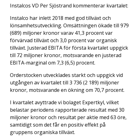
Instalcos VD Per Sjöstrand kommenterar kvartalet:
Instalco har inlett 2018 med god tillväxt och
lönsamhetsutveckling. Omsättningen ökade till 979
(689) miljoner kronor varav 41,3 procent var
förvärvad tillväxt och 3,0 procent var organisk
tillväxt. Justerad EBITA för första kvartalet uppgick
till 72 miljoner kronor, motsvarande en justerad
EBITA-­marginal om 7,3 (6,5) procent.
Orderstocken utvecklades starkt och uppgick vid
utgången av kvartalet till 3 736 (2 189) miljoner
kronor, motsvarande en ökning om 70,7 procent.
I kvartalet avyttrade vi bolaget Expertkyl, vilket
belastar periodens rapporterade resultat med 30
miljoner kronor och resultat per aktie med 63 öre,
samtidigt som det får en positiv effekt på
gruppens organiska tillväxt.