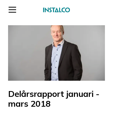
Hoppa till innehåll
Delårsrapport januari -
mars 2018